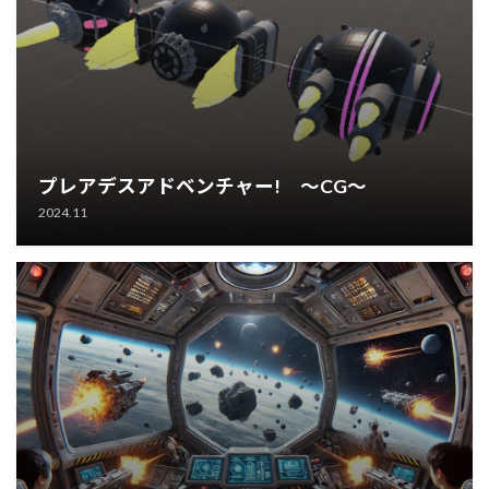
プレアデスアドベンチャー! ～CG～
2024.11