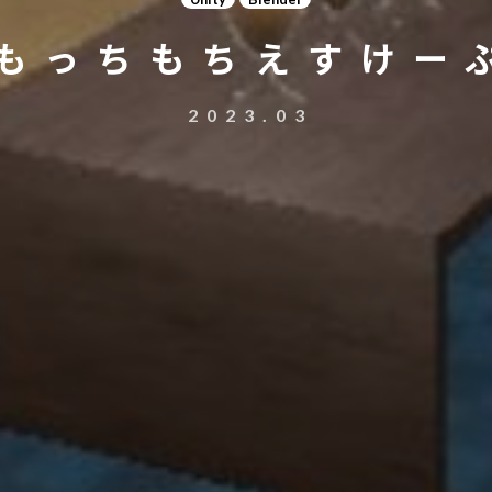
もっちもちえすけー
2023.03