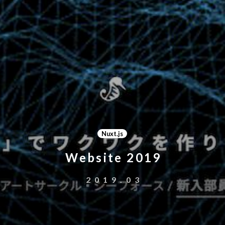
Nuxt.js
Website 2019
2019.03