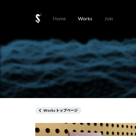
Home
Works
Join
Works トップページ