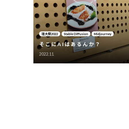
理大祭2022
Stable Diffusion
Midjourney
そこにAIはあるんか？
2022.11